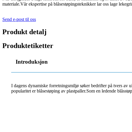
materiale.Vår ekspertise på blåsestøpingsteknikker lar oss lage lekegr
Send e-post til oss
Produkt detalj
Produktetiketter
Introduksjon
I dagens dynamiske forretningsmiljø søker bedrifter på tvers av ul
popularitet er blåsestøping av plastpaller.Som en ledende blåsstøpef