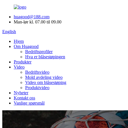
huagood@188.com
Man-lør kl. 07.00 til 09.00
English
Hjem
Om Huagood
Bedriftsprofiler
Hva er blåsestøpingen
Produkter
Video
Bedriftsvideo
Mold avdeling video
Video om blåsestøping
Produktvideo
Nyheter
Kontakt oss
Vanlige spørsmål