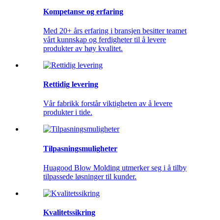
Kompetanse og erfaring
Med 20+ års erfaring i bransjen besitter teamet
vårt kunnskap og ferdigheter til å levere
produkter av høy kvalitet.
Rettidig levering
Vår fabrikk forstår viktigheten av å levere
produkter i tide.
Tilpasningsmuligheter
Huagood Blow Molding utmerker seg i å tilby
tilpassede løsninger til kunder.
Kvalitetssikring