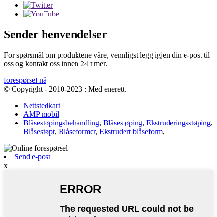
Sender henvendelser
For spørsmål om produktene våre, vennligst legg igjen din e-post til
oss og kontakt oss innen 24 timer.
forespørsel nå
© Copyright - 2010-2023 : Med enerett.
Nettstedkart
AMP mobil
Blåsestøpingsbehandling
,
Blåsestøping
,
Ekstruderingsstøping
,
Blåsestøpt
,
Blåseformer
,
Ekstrudert blåseform
,
Send e-post
x