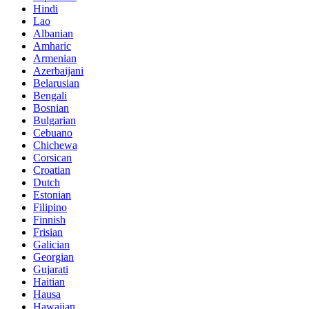
Hindi
Lao
Albanian
Amharic
Armenian
Azerbaijani
Belarusian
Bengali
Bosnian
Bulgarian
Cebuano
Chichewa
Corsican
Croatian
Dutch
Estonian
Filipino
Finnish
Frisian
Galician
Georgian
Gujarati
Haitian
Hausa
Hawaiian