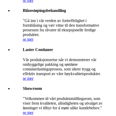
se mer
Blåsestøpingsbehandling
"Gå inn i vår verden av fortreffelighet i
formblåsing og vær vitne til den transformative
prosessen fra råvarer til eksepsjonelle ferdige
produkter.
se mer
Laster Contianer
Vår produksjonsreise når vi demonstrerer vår
omhyggelige pakking og sømløse
containerlastingsprosess, som sikrer trygg og
effektiv transport av våre høykvalitetsprodukter.
se mer
Showroom
"Velkommen til vårt produktutstillingsrom, som
viser frem kvaliteten, allsidigheten og utvalget av
løsninger vi tilbyr for å møte ulike kundebehov."
se mer