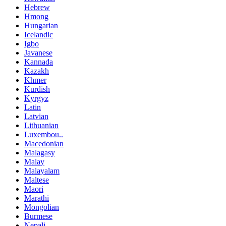
Hebrew
Hmong
Hungarian
Icelandic
Igbo
Javanese
Kannada
Kazakh
Khmer
Kurdish
Kyrgyz
Latin
Latvian
Lithuanian
Luxembou..
Macedonian
Malagasy
Malay
Malayalam
Maltese
Maori
Marathi
Mongolian
Burmese
Nepali