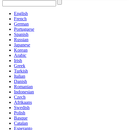
English
French
German
Portuguese
Spanish
Russian
Japanese
Korean
Arabic
Irish
Greek
Turkish
Italian
Danish
Romanian
Indonesian
Czech
Afrikaans
Swedish
Polish
Basque
Catalan
Esperanto