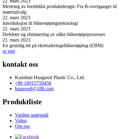
22. mars 2023
Mestring av formblåst produktdesign: Fra R-overganger til
materialvalg
22. mars 2023
Introduksjon til blåsestøpingsteknologi
21. mars 2023
Defekter og eliminering av ulike blåsestøpeprosesser
21. mars 2023
En grundig titt på ekstruderingsblåsestøping (EBM)
se mer
kontakt oss
Kunshan Huagood Plastic Co., Ltd.
+86 18915759458
huagood@188.com
Produktliste
Vanlige spørsmål
Video
Om oss