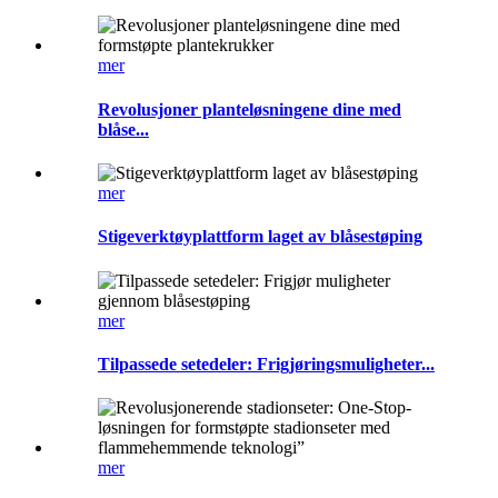
mer
Revolusjoner planteløsningene dine med
blåse...
mer
Stigeverktøyplattform laget av blåsestøping
mer
Tilpassede setedeler: Frigjøringsmuligheter...
mer