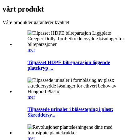
vårt produkt
Våre produkter garanterer kvalitet
mer
Tilpasset HDPE bilreparasjon liggende
platekryp ...
mer
Tilpassede urinaler i blåsestøping i plast:
Skreddersy...
mer