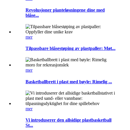
Revolusjoner planteløsningene dine med
blåse...
mer
Tilpassbare blåsestøping av plastpaller: Møt...
mer
Basketballbrett i plast med bøyle: Rimelig ...
mer
Vi introduserer den allsidige plastbasketball
St...